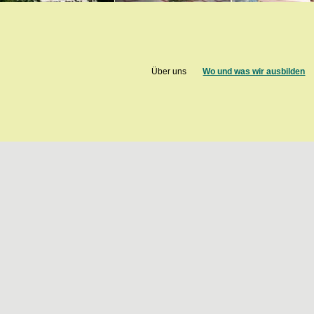
Über uns
Wo und was wir ausbilden